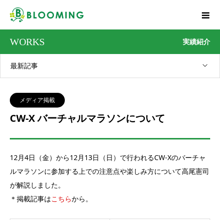
WORKS
実績紹介
最新記事
メディア掲載
CW-X バーチャルマラソンについて
12月4日（金）から12月13日（日）で行われるCW-Xのバーチャ
ルマラソンに参加する上での注意点や楽しみ方について高尾憲司
が解説しました。
＊掲載記事は
こちら
から。